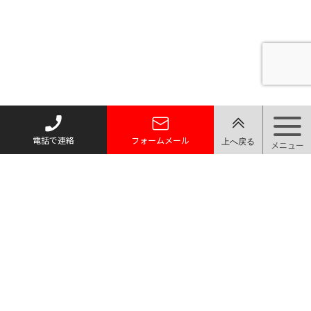
電話で連絡
フォームメール
〒327-0017 栃木県佐野市大町2955-1